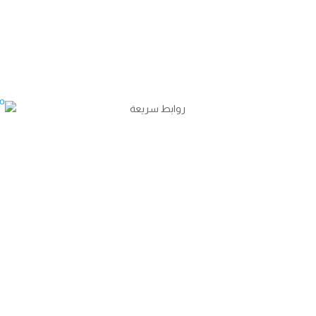
روابط سريعة
أرسل لنا رسالة
كلمنا عن طريق الواتس آب