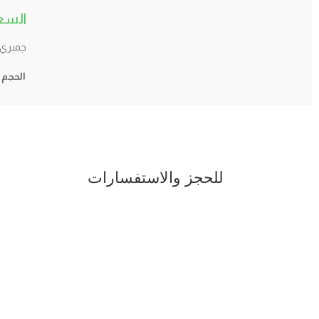
جمبري 
الحجم
للحجز والاستفسارات