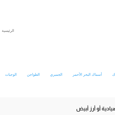
الرئيسية
ك
أسماك البحر الأحمر
الجمبري
الطواجن
الوجبات
يادية أو أرز أبيض