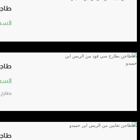
طاجن
طاجن
بطارخ 
طاجن