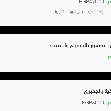
EGP
470.00
– سبيط – بطارخ – بيض سبيط – كابوريا
 عصفور بالجمبري والسبيط
ية بالجمبري
EGP
80.00