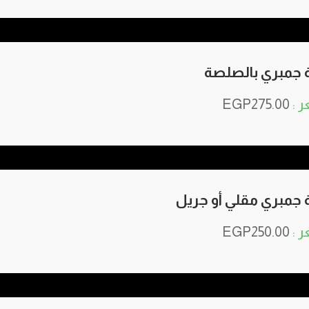
 جمبري بالصلصة
EGP
275.00
 جمبري مقلي أو جريل
EGP
250.00