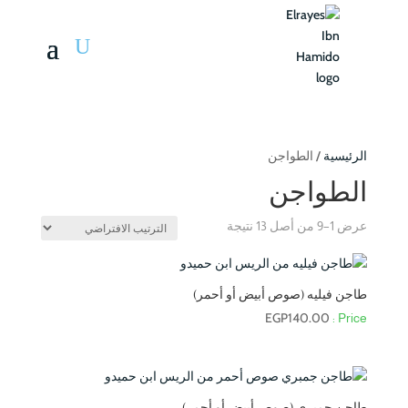
الرئيسية
/ الطواجن
الطواجن
عرض 1–9 من أصل 13 نتيجة
طاجن فيليه (صوص أبيض أو أحمر)
EGP
140.00
طاجن جمبري (صوص أبيض أو أحمر)