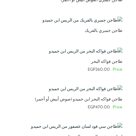
طاجن جمبري بالفريك
طاجن فواكه البحر
EGP
260.00
طاجن فواكه البحر ابن حميدو (صوص أبيض أو أحمر)
EGP
470.00