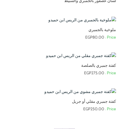
لسان عصفور بالجمبري والسبيط
ملوخية بالجمبري
EGP
80.00
كفتة جمبري بالصلصة
EGP
275.00
كفتة جمبري مقلي أو جريل
EGP
250.00