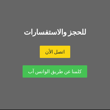
للحجز والاستفسارات
اتصل الأن
كلمنا عن طريق الواتس آب