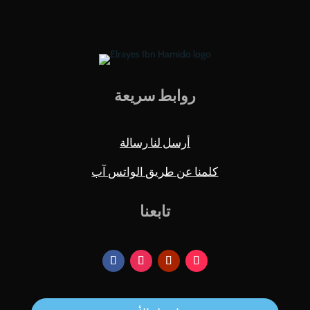
روابط سريعة
أرسل لنا رسالة
كلمنا عن طريق الواتس آب
تابعنا