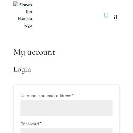
My account
Login
Required
Username or email address
*
Required
Password
*