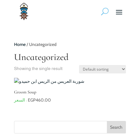
Home
/ Uncategorized
Uncategorized
Showing the single result
Groom Soup
EGP
460.00
Search