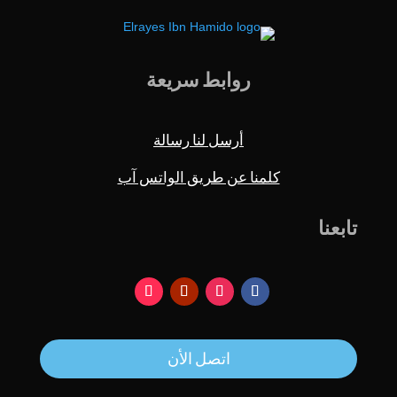
روابط سريعة
أرسل لنا رسالة
كلمنا عن طريق الواتس آب
تابعنا
اتصل الأن