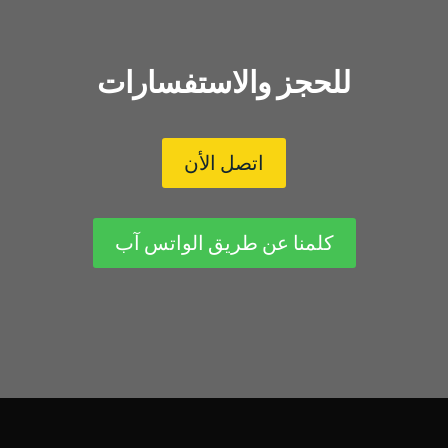
للحجز والاستفسارات
اتصل الأن
كلمنا عن طريق الواتس آب