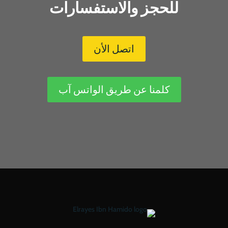
للحجز والاستفسارات
اتصل الأن
كلمنا عن طريق الواتس آب