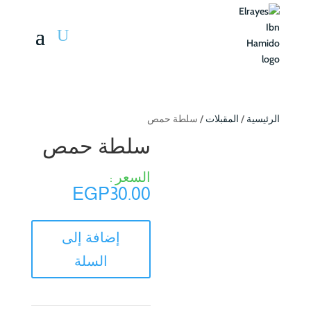
الرئيسية
/
المقبلات
/ سلطة حمص
سلطة حمص
EGP
30.00
كمية
إضافة إلى
سلطة
السلة
حمص