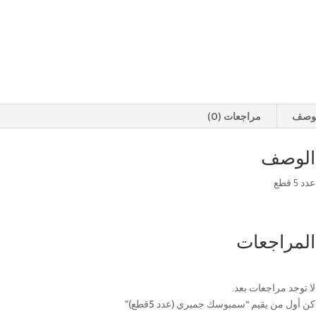
لوصف
مراجعات (0)
الوصف
عدد 5 قطع
المراجعات
لا توجد مراجعات بعد.
كن أول من يقيم “سمبوسك جمبري (عدد 5قطع)”