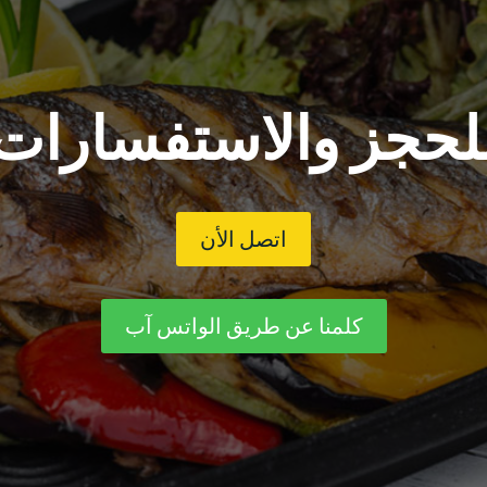
لحجز والاستفسارات
اتصل الأن
كلمنا عن طريق الواتس آب