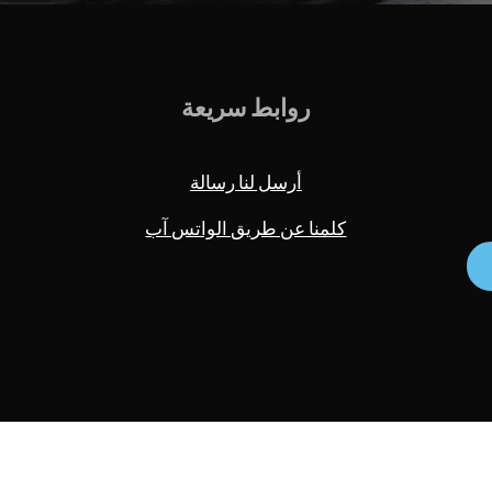
روابط سريعة
أرسل لنا رسالة
كلمنا عن طريق الواتس آب