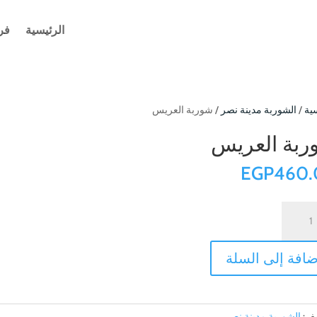
الرئيسية
فر
ية
/
الشوربة مدينة نصر
/ شوربة العريس
بة العريس
EGP
460.
ية
ربة
عريس
ضافة إلى السلة
يف:
الشوربة مدينة نصر