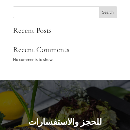
EGP560.00
through
Search
EGP710.00
Recent Posts
Recent Comments
No comments to show.
للحجز والاستفسارات