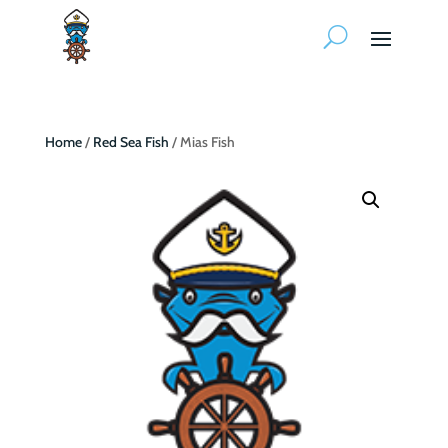
Home
/
Red Sea Fish
/ Mias Fish