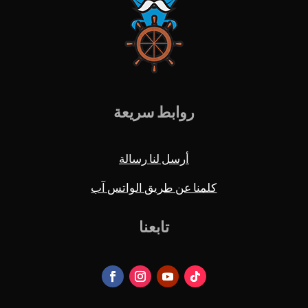
روابط سريعة
أرسل لنا رسالة
كلمنا عن طريق الواتس آب
تابعنا