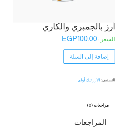
أرز بالجمبري والكاري
EGP
100.00
كمية
إضافة إلى السلة
أرز
بالجمبري
والكاري
التصنيف:
الأرز تيك أواي
مراجعات (0)
المراجعات