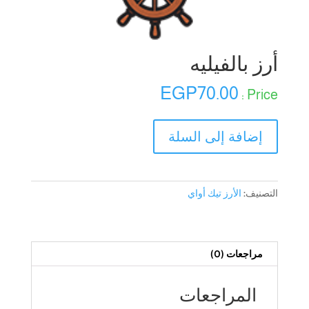
أرز بالفيليه
EGP
70.00
كمية
إضافة إلى السلة
أرز
بالفيليه
التصنيف:
الأرز تيك أواي
مراجعات (0)
المراجعات