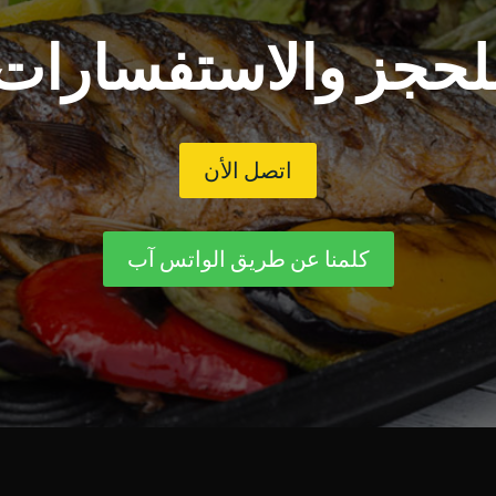
لحجز والاستفسارات
اتصل الأن
كلمنا عن طريق الواتس آب