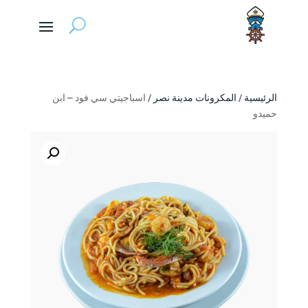
الرئيسية
/
المكرونات مدينة نصر
/ اسباجيتي سي فود – ابن
حميدو