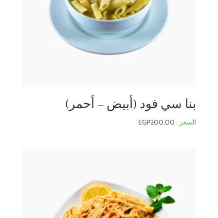
بنا سي فود (أبيض – أحمر)
EGP
200.00