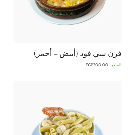
فرن سي فود (أبيض – أحمر)
EGP
200.00