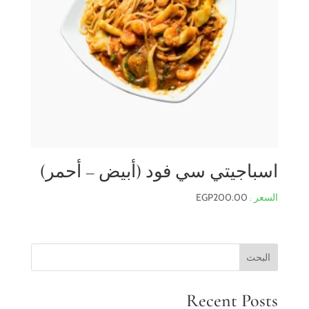
اسباجيتي سي فود (أبيض – أحمر)
EGP
200.00
البحث
Recent Posts