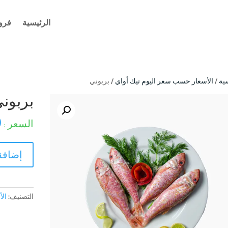
الرئيسية
فرو
ية
/
الأسعار حسب سعر اليوم تيك أواي
/ بربوني
بربون
0
كمية
إضافة
بربوني
التصنيف:
الأ