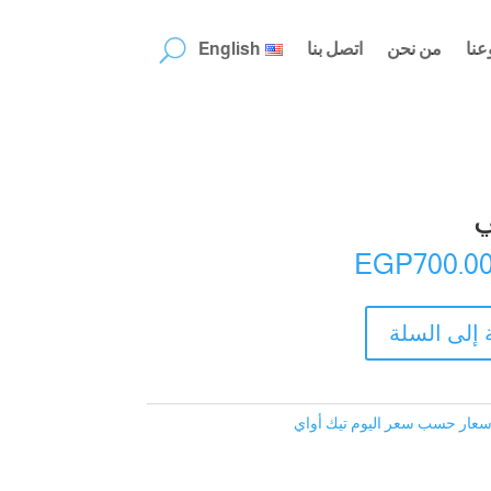
عنا
من نحن
اتصل بنا
English
ي
EGP
700.0
 إلى السلة
سعار حسب سعر اليوم تيك أواي