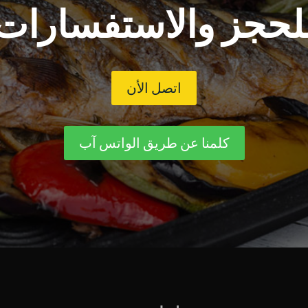
لحجز والاستفسارات
اتصل الأن
كلمنا عن طريق الواتس آب