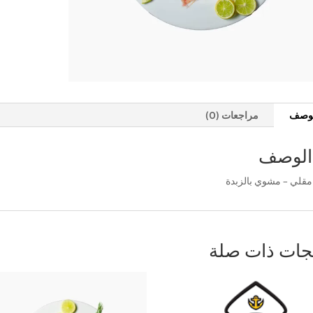
لوصف
مراجعات (0)
الوصف
مقلي – مشوي بالزبدة
جات ذات صلة