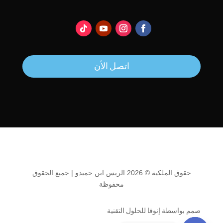
اتصل الأن
حقوق الملكية © 2026 الريس ابن حميدو | جميع الحقوق
محفوظة
صمم بواسطة إنوفا للحلول التقنية