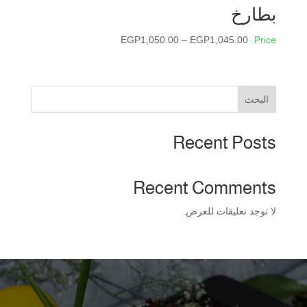
بطارخ
نطاق
EGP
1,050.00
–
EGP
1,045.00
السعر:
من
البحث
خلال
Recent Posts
Recent Comments
لا توجد تعليقات للعرض.