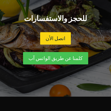
للحجز والاستفسارات
اتصل الأن
كلمنا عن طريق الواتس آب