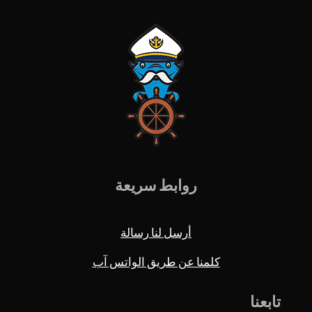
روابط سريعة
أرسل لنا رسالة
كلمنا عن طريق الواتس آب
تابعنا