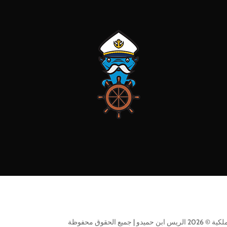
 حميدو | جميع الحقوق محفوظة