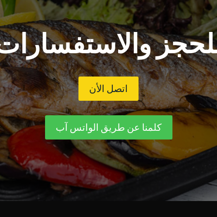
لحجز والاستفسارات
اتصل الأن
كلمنا عن طريق الواتس آب