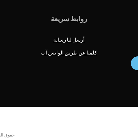
روابط سريعة
أرسل لنا رسالة
كلمنا عن طريق الواتس آب
حقوق الملكية © 2026 الريس ابن