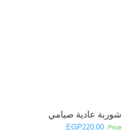
شوربة عادية صيامي
EGP
220.00