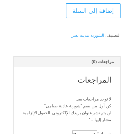
كمية
إضافة إلى السلة
شوربة
عادية
صيامي
التصنيف:
الشوربة مدينة نصر
مراجعات (0)
المراجعات
لا توجد مراجعات بعد.
كن أول من يقيم “شوربة عادية صيامي”
لن يتم نشر عنوان بريدك الإلكتروني.
الحقول الإلزامية
مشار إليها بـ
*
تقييمك
*