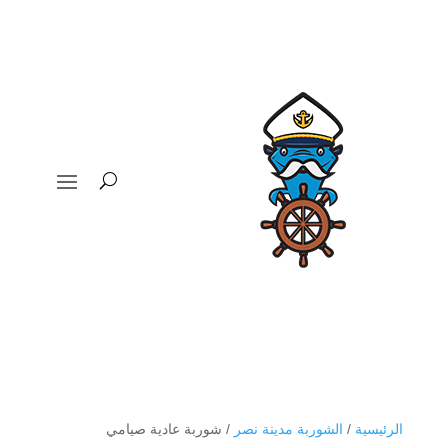
الرئيسية
/
الشوربة مدينة نصر
/ شوربة عادية صيامي