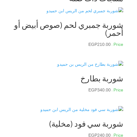
شوربة جمبري لحم (صوص أبيض أو
أحمر)
EGP
210.00
شوربة بطارخ
EGP
340.00
شوربة سي فود (مخلية)
EGP
240.00