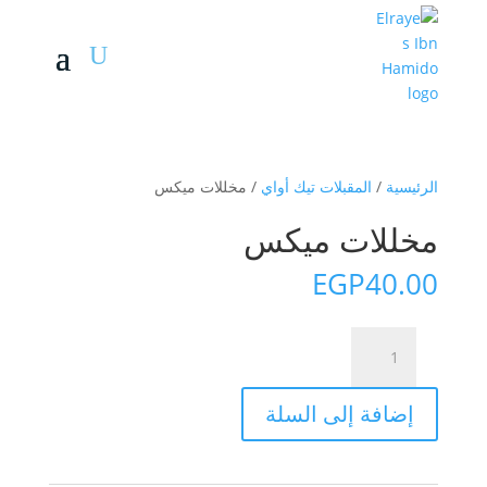
الرئيسية
/
المقبلات تيك أواي
/ مخللات ميكس
مخللات ميكس
EGP
40.00
كمية
مخللات
ميكس
إضافة إلى السلة