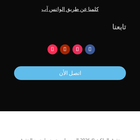
كلمنا عن طريق الواتس آب
تابعنا
اتصل الأن
حقوق الملكية © 2026 الريس ابن حميدو | جميع الحقوق