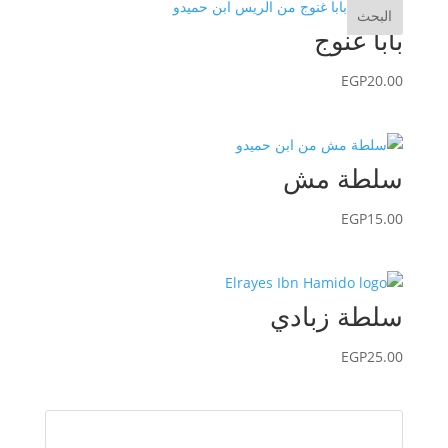
البحث
بابا غنوج
EGP
20.00
سلطة مش
EGP
15.00
سلطة زبادي
EGP
25.00