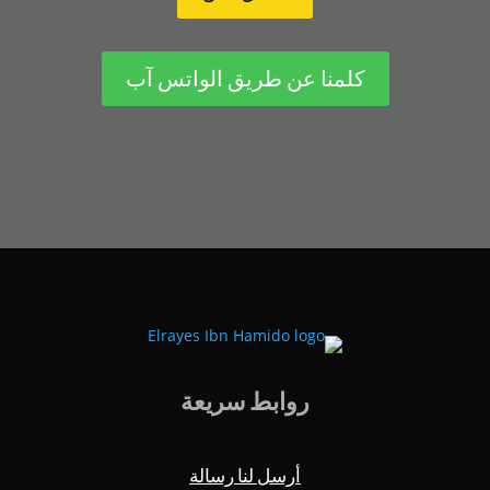
كلمنا عن طريق الواتس آب
روابط سريعة
أرسل لنا رسالة