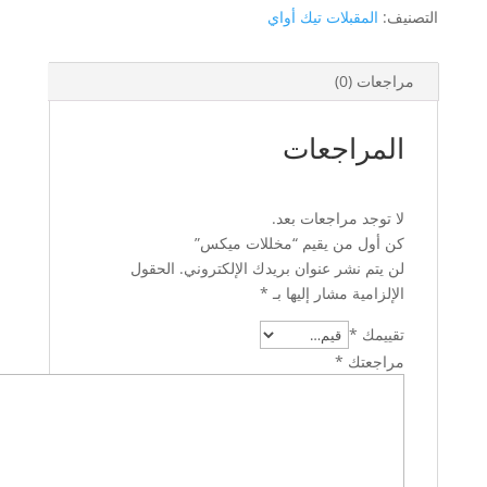
التصنيف:
المقبلات تيك أواي
مراجعات (0)
المراجعات
لا توجد مراجعات بعد.
كن أول من يقيم “مخللات ميكس”
لن يتم نشر عنوان بريدك الإلكتروني.
الحقول
الإلزامية مشار إليها بـ
*
تقييمك
*
مراجعتك
*