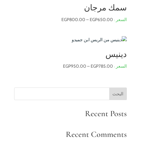
سمك مرجان
نطاق
EGP
800.00
–
EGP
650.00
السعر:
من
خلال
دينيس
نطاق
EGP
950.00
–
EGP
785.00
السعر:
من
البحث
خلال
Recent Posts
Recent Comments