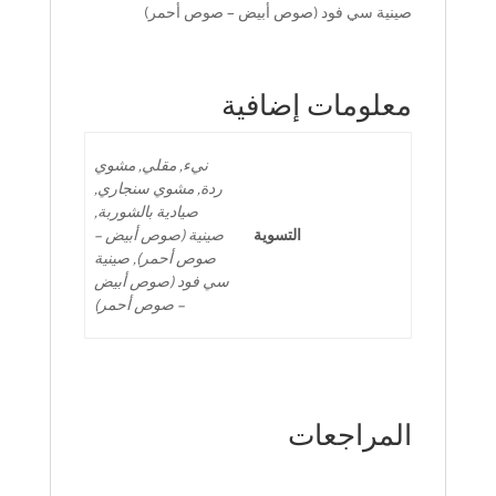
صينية سي فود (صوص أبيض – صوص أحمر)
معلومات إضافية
نيء, مقلي, مشوي
ردة, مشوي سنجاري,
صيادية بالشوربة,
التسوية
صينية (صوص أبيض –
صوص أحمر), صينية
سي فود (صوص أبيض
– صوص أحمر)
المراجعات