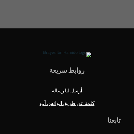
روابط سريعة
أرسل لنا رسالة
كلمنا عن طريق الواتس آب
تابعنا