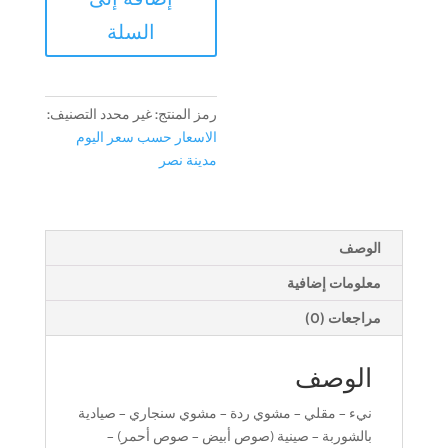
وقار
السلة
رمز المنتج:
غير محدد
التصنيف:
الاسعار حسب سعر اليوم
مدينة نصر
الوصف
معلومات إضافية
مراجعات (0)
الوصف
نيء – مقلي – مشوي ردة – مشوي سنجاري – صيادية
بالشوربة – صينية (صوص أبيض – صوص أحمر) –